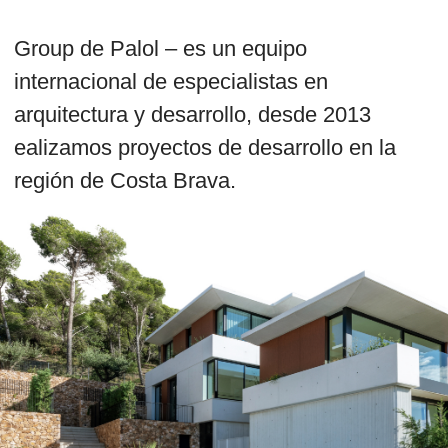
región de Costa Brava.
Nuestro objetivo
Hacemos promociones que cumplen
con el espíritu de los tiempos y
ofrecen un nuevo nivel de calidad de
vida en la Costa Brava. Seguimos a
bases del diseño innovativo que nos