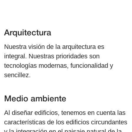
Vida
Nos esforzamos para que sea fácil y
conveniente vivir en nuestras viviendas los
365 días del año.
Comunidad
Diseñando y dibujando nuestras
promociones, prestamos atención especial
a la creación de zonas comunitarias
espaciosas para garantizar un equilibrio
entre privacidad y la formación de una
comunidad amigable.