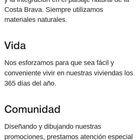
Hacemos promociones
que cumplen con el
espíritu de los tiempos y
ofrecen un nuevo nivel de